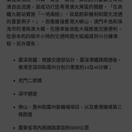
澳自由流通，是成功打造粵港澳大灣區的關鍵，「在高
鐵九龍站實施『一地兩檢』，就是創新機制和簡化流通
的重要例子。」，而像連接香港大嶼山、澳門半島和珠
海市的港珠澳大橋，在通車後就能大幅推進交通便利，
從原本約四個半小時的交通時間大幅縮減到50分鐘車
程。另外還有：
廣深高鐵：根據交通部估計，廣深港鐵路開通後，
香港至深圳和廣州分別只需要約14及48分鐘；
虎門二號橋
深中通道
佛山、惠州和廣州新機場項目，以及香港機場第三
條跑道
廣東省境內高速路建設約6000公里