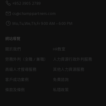
+852 3905 2789
cs@champpartners.com
Mo,Tu,We,Th,Fr 9:00 AM – 6:00 PM
網站導覽
關於我們
HR教室
勞務外判（全職 / 兼職）
人力資源行政外判服務
高級人才搜尋服務
其他人力資源服務
客戶成功案例
免費諮詢
條款及條例
私隱政策