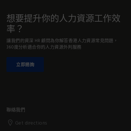
想要提升你的人力資源工作效
率？
讓我們的資深 HR 顧問為你解答香港人力資源常見問題，
360度分析適合你的人力資源外判服務
立即諮詢
Footer
聯絡我們
Get directions