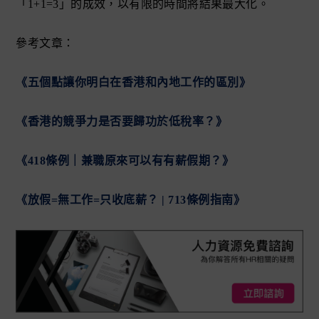
「1+1=3」的成效，以有限的時間將結果最大化。
參考文章：
《五個點讓你明白在香港和內地工作的區別》
《香港的競爭力是否要歸功於低稅率？》
《418條例｜兼職原來可以有有薪假期？》
《放假=無工作=只收底薪？ | 713條例指南》