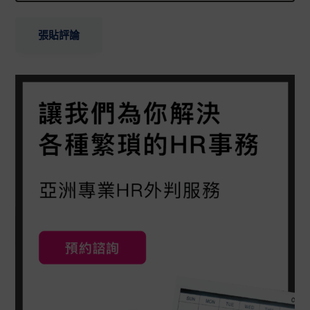
Primary
Sidebar