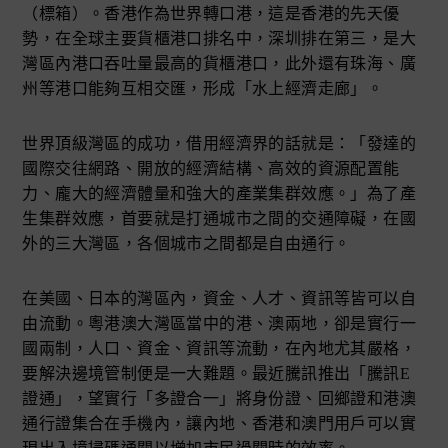
（標箱）。香港作為世界轉口港，這是香港的先天優
勢，在全球主要貨櫃港口排名中，深圳排在第三，是大
灣區內港口吞吐量最高的貨櫃港口，此外還有珠海、廣
州等港口能夠互相交匯，形成「水上經濟走廊」。
世界頂級灣區的成功，借用經濟界的話就是：「發達的
國際交往網路、開放的經濟結構、高效的資源配置能
力、龐大的經濟體量和強大的產業集群效應。」為了產
生集群效應，首要就是打通城市之間的交通障礙，在國
外的三大灣區，各個城市之間都是自由通行。
在美國、日本的灣區內，資金、人才、資訊等皆可以自
由流動。粵港澳大灣區當中的港、澳兩地，卻是實行一
國兩制，人口、資金、資訊等流動，在內地尤其嚴格，
要解決邊境管制便是一大難題。最近騰訊推出「騰訊E
證通」，望實行「多證合一」將身份證、回鄉證和港澳
通行證集合在手機內，讓內地、香港和澳門用戶可以實