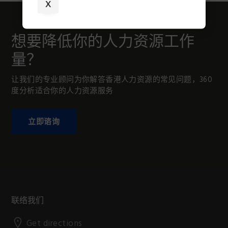
X
想要降低你的人力资源工作
量？
让我们的专业顾问为你解答香港人力资源的常见问题，360
度分析适合你的人力资源服务
立即谘询
Footer
联络我们
Get directions