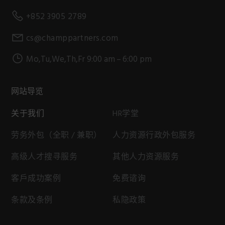
+852 3905 2789
cs@champpartners.com
Mo,Tu,We,Th,Fr 9:00 am – 6:00 pm
网站导览
关于我们
HR学堂
劳务外包（全职 / 兼职）
人力资源行政外包服务
高级人才搜寻服务
其他人力资源服务
客戶成功案例
免费谘询
条款及条例
私隐政策